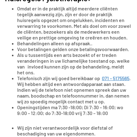
Omdat er in de praktijk altijd meerdere cliënten
tegelijk aanwezig zijn, zijn er door de praktijk
huisregels opgezet om ongelukken, incidenten en
verwarring te voorkomen. Met als doel om voor zowel
de cliënten, bezoekers als de medewerkers een
veilige en prettige omgeving te creëren en houden.
Behandelingen alleen op afspraak..
Voor betalingen gelden onze betalingsvoorwaarden.
Als u tussentijds een arts bezoekt of er treden
veranderingen in uw lichamelijke toestand op, welke
van invloed kunnen zijn op de behandeling, meldt
het ons.
Telefonisch zijn wij goed bereikbaar op
071 – 5175565
.
Wij hebben altijd een antwoordapparaat aan staan.
Indien wij de telefoon niet opnemen spreek dan uw
naam, boodschap en telefoonnummer in, dan nemen
wij zo spoedig mogelijk contact met u op.
Openingstijden ma 7;30 -18;00; Di 7:30 – 16:00; wo
9:00 – 12:00; do 7:30-18;00 vrij 7:30 – 18:00
Wij zijn niet verantwoordelijk voor diefstal of
beschadiging van uw eigendommen.