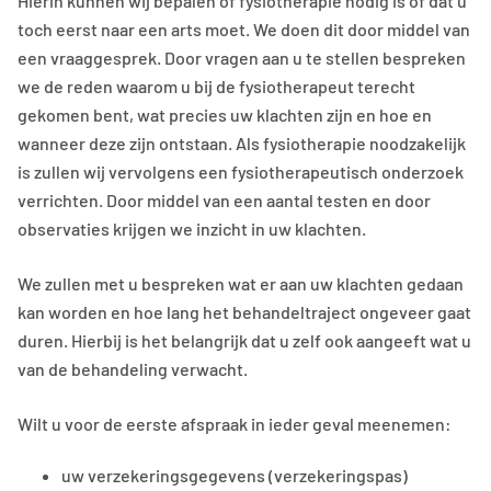
Hierin kunnen wij bepalen of fysiotherapie nodig is of dat u
toch eerst naar een arts moet. We doen dit door middel van
een vraaggesprek. Door vragen aan u te stellen bespreken
we de reden waarom u bij de fysiotherapeut terecht
gekomen bent, wat precies uw klachten zijn en hoe en
wanneer deze zijn ontstaan. Als fysiotherapie noodzakelijk
is zullen wij vervolgens een fysiotherapeutisch onderzoek
verrichten. Door middel van een aantal testen en door
observaties krijgen we inzicht in uw klachten.
We zullen met u bespreken wat er aan uw klachten gedaan
kan worden en hoe lang het behandeltraject ongeveer gaat
duren. Hierbij is het belangrijk dat u zelf ook aangeeft wat u
van de behandeling verwacht.
Wilt u voor de eerste afspraak in ieder geval meenemen:
uw verzekeringsgegevens (verzekeringspas)