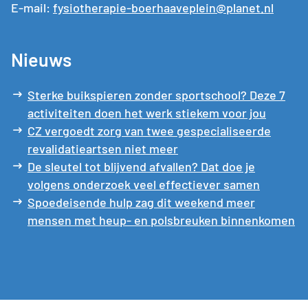
E-mail:
fysiotherapie-boerhaaveplein@planet.nl
Nieuws
Sterke buikspieren zonder sportschool? Deze 7
activiteiten doen het werk stiekem voor jou
CZ vergoedt zorg van twee gespecialiseerde
revalidatieartsen niet meer
De sleutel tot blijvend afvallen? Dat doe je
volgens onderzoek veel effectiever samen
Spoedeisende hulp zag dit weekend meer
mensen met heup- en polsbreuken binnenkomen